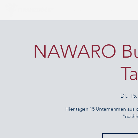
FINANZAPP
FINANZIERUNG
NAWARO Busi
T
Di., 15
Hier tagen 15 Unternehmen aus 
"nachh