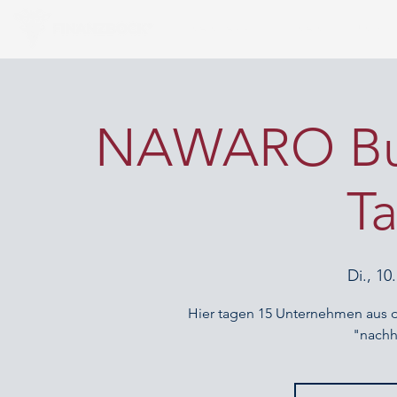
FINANZAPP
FINANZIERUNG
NAWARO Busi
T
Di., 10
Hier tagen 15 Unternehmen aus 
"nachh