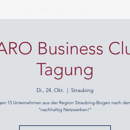
PP
FINANZIERUNG
VERSICHERUNG
GEWERBE
O Business Clu
Tagung
Di., 24. Okt.
  |  
Straubing
agen 15 Unternehmen aus der Region Straubing-Bogen nach de
"nachhaltig Netzwerken!"