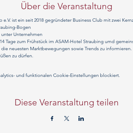
Über die Veranstaltung
V. ist ein seit 2018 gegründeter Business Club mit zwei Kernz
traubing-Bogen
n unter Unternehmen
le 14 Tage zum Frühstück im ASAM-Hotel Straubing umd gemein
 die neuesten Marktbewegungen sowie Trends zu informieren. 
rüßen zu dürfen.
ytics- und funktionalen Cookie-Einstellungen blockiert.
Diese Veranstaltung teilen