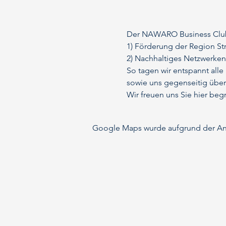
Der NAWARO Business Club e.
1) Förderung der Region S
2) Nachhaltiges Netzwerke
So tagen wir entspannt al
sowie uns gegenseitig über
Wir freuen uns Sie hier beg
Google Maps wurde aufgrund der Anal