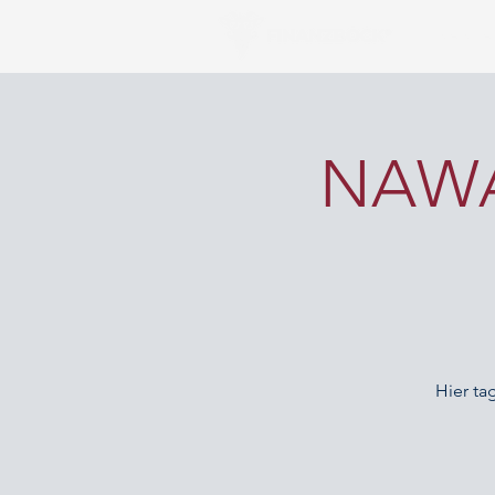
FINANZA
NAWAR
Hier t