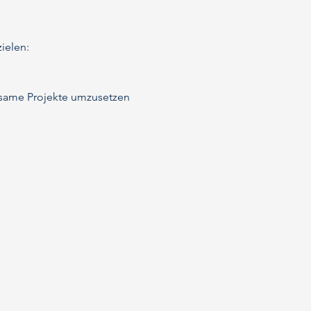
ielen:
same Projekte umzusetzen 