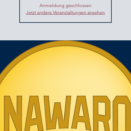
Anmeldung geschlossen
Jetzt andere Veranstaltungen ansehen