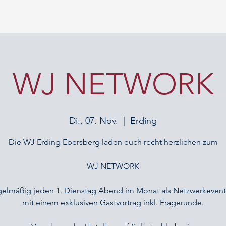
PP
FINANZIERUNG
VERSICHERUNG
GEWERBE
WJ NETWORK
Di., 07. Nov.
  |  
Erding
Die WJ Erding Ebersberg laden euch recht herzlichen zum
WJ NETWORK
gelmäßig jeden 1. Dienstag Abend im Monat als Netzwerkeven
mit einem exklusiven Gastvortrag inkl. Fragerunde.