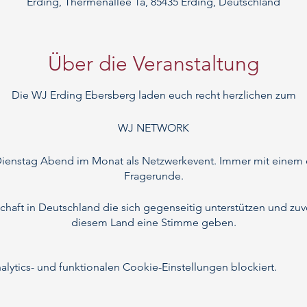
Erding, Thermenallee 1a, 85435 Erding, Deutschland
Über die Veranstaltung
Die WJ Erding Ebersberg laden euch recht herzlichen zum
WJ NETWORK
Dienstag Abend im Monat als Netzwerkevent. Immer mit einem ex
Fragerunde.
schaft in Deutschland die sich gegenseitig unterstützen und z
diesem Land eine Stimme geben.
ytics- und funktionalen Cookie-Einstellungen blockiert.