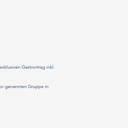
klusiven Gastvortrag inkl.
uvor genannten Gruppe in