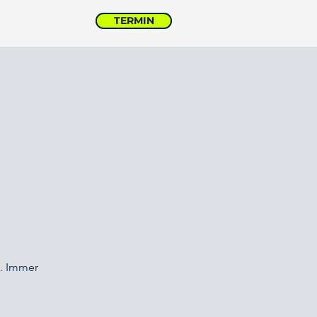
TERMIN
FINANZCHECK
t. Immer