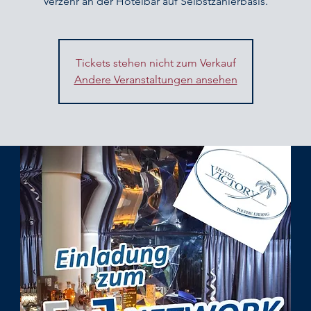
Verzehr an der Hotelbar auf Selbstzahlerbasis.
Tickets stehen nicht zum Verkauf
Andere Veranstaltungen ansehen