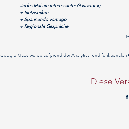
Jedes Mal ein interessanter Gastvortrag
+ Netzwerken
+ Spannende Vorträge
+ Regionale Gespräche
M
Google Maps wurde aufgrund der Analytics- und funktionalen C
Diese Ver