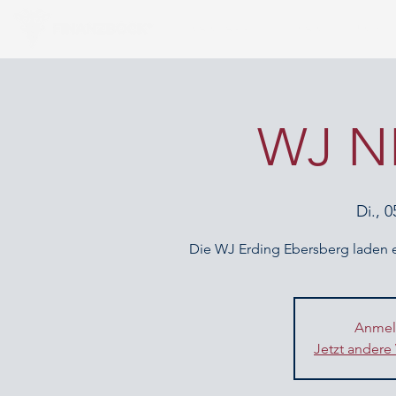
FINANZAPP
FINANZIERUNG
WJ 
Di., 0
Die WJ Erding Ebersberg laden 
Anmel
Jetzt andere