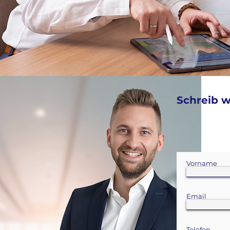
Schreib w
Vorname
Email
Telefon